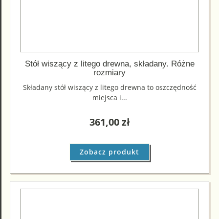
Stół wiszący z litego drewna, składany. Różne
rozmiary
Składany stół wiszący z litego drewna to oszczędność
miejsca i...
361,00
zł
Zobacz produkt