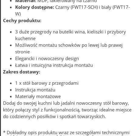
Materiał:
MDF, lakierowany na czarno
Kolory dostępne:
Czarny (FWT17-SCH) i biały (FWT17-
W)
Cechy produktu:
3 duże przegrody na butelki wina, kieliszki i przybory
kuchenne
Możliwość montażu schowków po lewej lub prawej
stronie
Elegancki i nowoczesny design
Łatwa i intuicyjna instrukcja montażu
Zakres dostawy:
1 x stół barowy z przegrodami
Instrukcja montażu
Materiały montażowe
Dodaj do swojej kuchni lub jadalni nowoczesny stół barowy,
który połączy styl z funkcjonalnością, tworząc idealne miejsce
do codziennych posiłków i spotkań towarzyskich.
* Dokładny opis produktu wraz ze szczegółami technicznymi