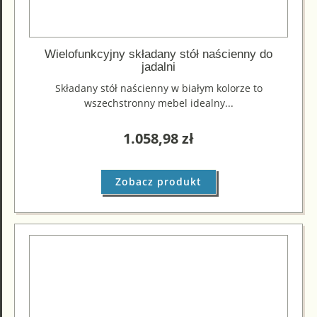
Wielofunkcyjny składany stół naścienny do
jadalni
Składany stół naścienny w białym kolorze to
wszechstronny mebel idealny...
1.058,98
zł
Zobacz produkt