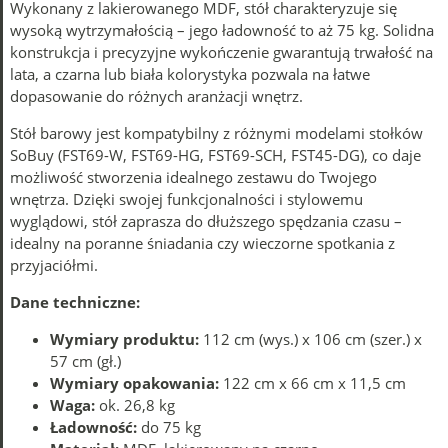
Wykonany z lakierowanego MDF, stół charakteryzuje się
wysoką wytrzymałością – jego ładowność to aż 75 kg. Solidna
konstrukcja i precyzyjne wykończenie gwarantują trwałość na
lata, a czarna lub biała kolorystyka pozwala na łatwe
dopasowanie do różnych aranżacji wnętrz.
Stół barowy jest kompatybilny z różnymi modelami stołków
SoBuy (FST69-W, FST69-HG, FST69-SCH, FST45-DG), co daje
możliwość stworzenia idealnego zestawu do Twojego
wnętrza. Dzięki swojej funkcjonalności i stylowemu
wyglądowi, stół zaprasza do dłuższego spędzania czasu –
idealny na poranne śniadania czy wieczorne spotkania z
przyjaciółmi.
Dane techniczne:
Wymiary produktu:
112 cm (wys.) x 106 cm (szer.) x
57 cm (gł.)
Wymiary opakowania:
122 cm x 66 cm x 11,5 cm
Waga:
ok. 26,8 kg
Ładowność:
do 75 kg