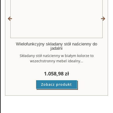
Wielofunkcyjny składany stół naścienny do
jadalni
Składany stół naścienny w białym kolorze to
wszechstronny mebel idealny...
1.058,98
zł
Zobacz produkt