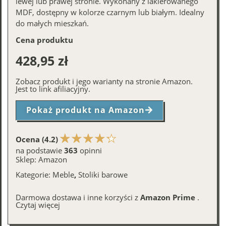
lewej lub prawej stronie. Wykonany z lakierowanego
MDF, dostępny w kolorze czarnym lub białym. Idealny
do małych mieszkań.
Cena produktu
428,95
zł
Zobacz produkt i jego warianty na stronie Amazon.
Jest to link afiliacyjny.
Pokaż produkt na Amazon
Ocena (4.2)
na podstawie
363
opinni
Sklep:
Amazon
Kategorie:
Meble
,
Stoliki barowe
Darmowa dostawa i inne korzyści z
Amazon Prime
.
Czytaj więcej