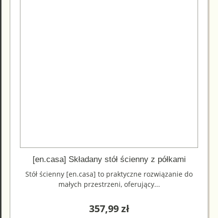
[en.casa] Składany stół ścienny z półkami
Stół ścienny [en.casa] to praktyczne rozwiązanie do
małych przestrzeni, oferujący...
357,99
zł