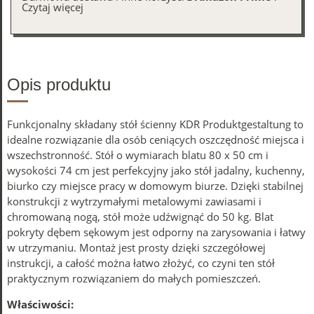
Czytaj więcej
Opis produktu
Funkcjonalny składany stół ścienny KDR Produktgestaltung to
idealne rozwiązanie dla osób ceniących oszczędność miejsca i
wszechstronność. Stół o wymiarach blatu 80 x 50 cm i
wysokości 74 cm jest perfekcyjny jako stół jadalny, kuchenny,
biurko czy miejsce pracy w domowym biurze. Dzięki stabilnej
konstrukcji z wytrzymałymi metalowymi zawiasami i
chromowaną nogą, stół może udźwignąć do 50 kg. Blat
pokryty dębem sękowym jest odporny na zarysowania i łatwy
w utrzymaniu. Montaż jest prosty dzięki szczegółowej
instrukcji, a całość można łatwo złożyć, co czyni ten stół
praktycznym rozwiązaniem do małych pomieszczeń.
Właściwości: