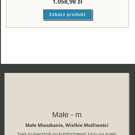
1.058,98
zł
Zobacz produkt
Małe - m
Małe Mieszkanie, Wielkie Możliwości
Twój przewodnik po komfortowym życiu na małej