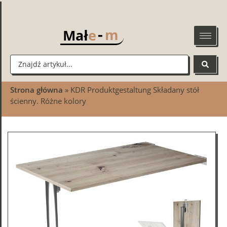
-
m
Mał
e
Strona główna
»
KDR Produktgestaltung Składany stół
ścienny. Różne kolory