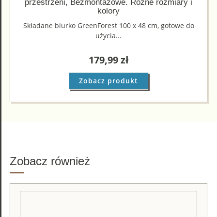
przestrzeni, Bezmontażowe. Różne rozmiary i
kolory
Składane biurko GreenForest 100 x 48 cm, gotowe do
użycia...
179,99
zł
Zobacz produkt
Zobacz również