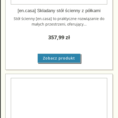
[en.casa] Składany stół ścienny z półkami
Stół ścienny [en.casa] to praktyczne rozwiązanie do
małych przestrzeni, oferujący...
357,99
zł
Zobacz produkt