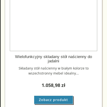
Wielofunkcyjny składany stół naścienny do
jadalni
Składany stół naścienny w białym kolorze to
wszechstronny mebel idealny...
1.058,98
zł
Zobacz produkt