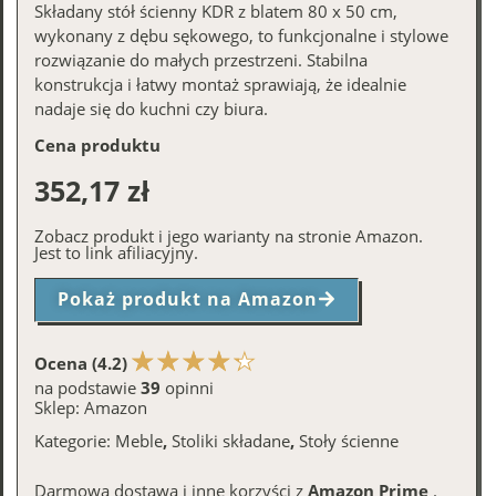
Składany stół ścienny KDR z blatem 80 x 50 cm,
wykonany z dębu sękowego, to funkcjonalne i stylowe
rozwiązanie do małych przestrzeni. Stabilna
konstrukcja i łatwy montaż sprawiają, że idealnie
nadaje się do kuchni czy biura.
Cena produktu
352,17
zł
Zobacz produkt i jego warianty na stronie Amazon.
Jest to link afiliacyjny.
Pokaż produkt na Amazon
Ocena (4.2)
na podstawie
39
opinni
Sklep:
Amazon
Kategorie:
Meble
,
Stoliki składane
,
Stoły ścienne
Darmowa dostawa i inne korzyści z
Amazon Prime
.